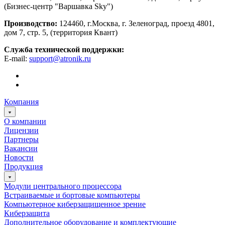
(Бизнес-центр "Варшавка Sky")
Производство:
124460, г.Москва, г. Зеленоград, проезд 4801,
дом 7, стр. 5, (территория Квант)
Служба технической поддержки:
E-mail:
support@atronik.ru
Компания
О компании
Лицензии
Партнеры
Вакансии
Новости
Продукция
Модули центрального процессора
Встраиваемые и бортовые компьютеры
Компьютерное киберзащищенное зрение
Киберзащита
Дополнительное оборудование и комплектующие