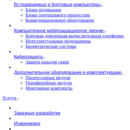
Встраиваемые и бортовые компьютеры
Блоки индикации
Блоки центрального процессора
Коммуникационное оборудование
Компьютерное киберзащищенное зрение
Бортовая доверенная вычислительная платформа
Интеллектуальные видеокамеры
Биометрические системы
Киберзащита
Защита каналов связи
Дополнительное оборудование и комплектующие
Процессорные модули
Периферийные модули
Монтажные комплекты
Услуги
Заказные разработки
Инжиниринг