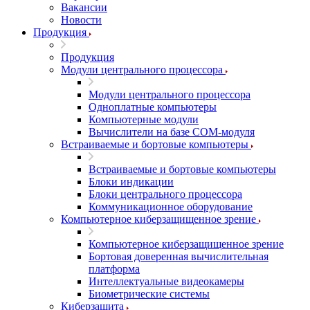
Вакансии
Новости
Продукция
Продукция
Модули центрального процессора
Модули центрального процессора
Одноплатные компьютеры
Компьютерные модули
Вычислители на базе COM-модуля
Встраиваемые и бортовые компьютеры
Встраиваемые и бортовые компьютеры
Блоки индикации
Блоки центрального процессора
Коммуникационное оборудование
Компьютерное киберзащищенное зрение
Компьютерное киберзащищенное зрение
Бортовая доверенная вычислительная
платформа
Интеллектуальные видеокамеры
Биометрические системы
Киберзащита