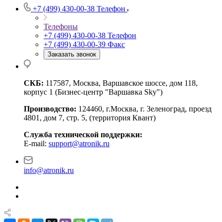
+7 (499) 430-00-38
Телефон
Телефоны
+7 (499) 430-00-38
Телефон
+7 (499) 430-00-39
Факс
Заказать звонок
СКБ:
117587, Москва, Варшавское шоссе, дом 118,
корпус 1 (Бизнес-центр "Варшавка Sky")
Производство:
124460, г.Москва, г. Зеленоград, проезд
4801, дом 7, стр. 5, (территория Квант)
Служба технической поддержки:
E-mail:
support@atronik.ru
info@atronik.ru