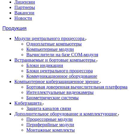
Лицензии
Партнеры
Вакансии
Новости
Продукция
Модули центрального процессора
Одноплатные компьютеры
Компьютерные модули
Вычислители на базе COM-модуля
Встраиваемые и бортовые компьютеры
Блоки индикации
Блоки центрального процессора
Коммуникационное оборудование
Компьютерное киберзащищенное зрение
Бортовая доверенная вычислительная платформа
Интеллектуальные видеокамеры
Биометрические системы
Киберзащита
Защита каналов связи
Дополнительное оборудование и комплектующие
Процессорные модули
Периферийные модули
Монтажные комплекты