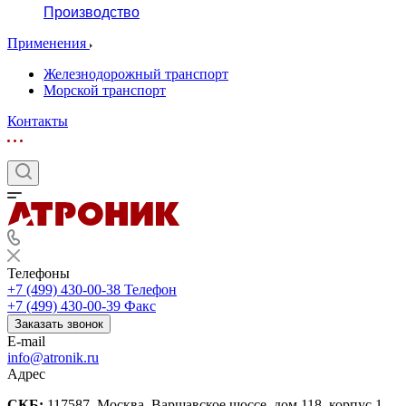
Производство
Применения
Железнодорожный транспорт
Морской транспорт
Контакты
Телефоны
+7 (499) 430-00-38
Телефон
+7 (499) 430-00-39
Факс
Заказать звонок
E-mail
info@atronik.ru
Адрес
СКБ:
117587, Москва, Варшавское шоссе, дом 118, корпус 1