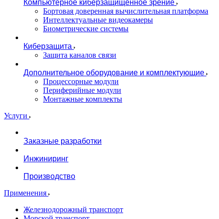
Компьютерное киберзащищенное зрение
Бортовая доверенная вычислительная платформа
Интеллектуальные видеокамеры
Биометрические системы
Киберзащита
Защита каналов связи
Дополнительное оборудование и комплектующие
Процессорные модули
Периферийные модули
Монтажные комплекты
Услуги
Заказные разработки
Инжиниринг
Производство
Применения
Железнодорожный транспорт
Морской транспорт