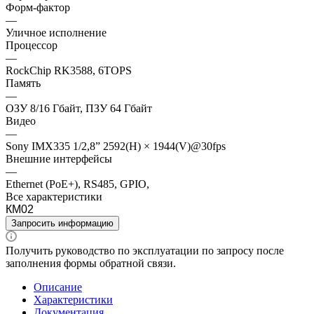
Форм-фактор
—
Уличное исполнение
Процессор
—
RockChip RK3588, 6TOPS
Память
—
ОЗУ 8/16 Гбайт, ПЗУ 64 Гбайт
Видео
—
Sony IMX335 1/2,8” 2592(H) × 1944(V)@30fps
Внешние интерфейсы
—
Ethernet (PoE+), RS485, GPIO,
Все характеристики
КМ02
Запросить информацию
Получить руководство по эксплуатации по запросу после
заполнения формы обратной связи.
Описание
Характеристики
Документация