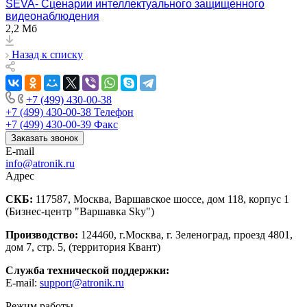
SEVA- Cценарии интеллектуального защищенного
видеонаблюдения
2,2 Мб
Назад к списку
+7 (499) 430-00-38
+7 (499) 430-00-38
Телефон
+7 (499) 430-00-39
Факс
Заказать звонок
E-mail
info@atronik.ru
Адрес
СКБ:
117587, Москва, Варшавское шоссе, дом 118, корпус 1
(Бизнес-центр "Варшавка Sky")
Производство:
124460, г.Москва, г. Зеленоград, проезд 4801,
дом 7, стр. 5, (территория Квант)
Служба технической поддержки:
E-mail:
support@atronik.ru
Режим работы