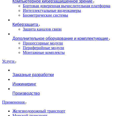
Компьютерное киберзащищенное зрение
Бортовая доверенная вычислительная платформа
Интеллектуальные видеокамеры
Биометрические системы
Киберзащита
Защита каналов связи
Дополнительное оборудование и комплектующие
Процессорные модули
Периферийные модули
Монтажные комплекты
Услуги
Заказные разработки
Инжиниринг
Производство
Применения
Железнодорожный транспорт
Морской транспорт