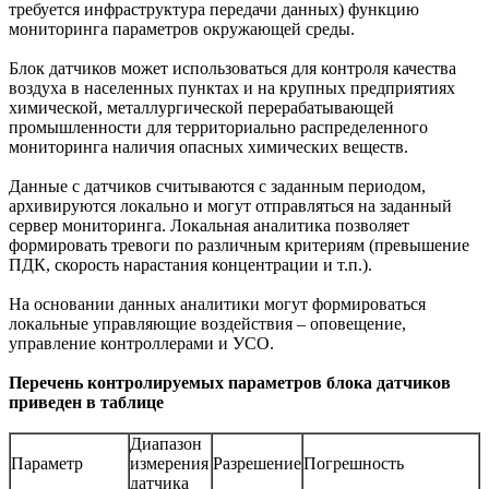
требуется инфраструктура передачи данных) функцию
мониторинга параметров окружающей среды.
Блок датчиков может использоваться для контроля качества
воздуха в населенных пунктах и на крупных предприятиях
химической, металлургической перерабатывающей
промышленности для территориально распределенного
мониторинга наличия опасных химических веществ.
Данные с датчиков считываются с заданным периодом,
архивируются локально и могут отправляться на заданный
сервер мониторинга. Локальная аналитика позволяет
формировать тревоги по различным критериям (превышение
ПДК, скорость нарастания концентрации и т.п.).
На основании данных аналитики могут формироваться
локальные управляющие воздействия – оповещение,
управление контроллерами и УСО.
Перечень контролируемых параметров блока датчиков
приведен в таблице
Диапазон
Параметр
измерения
Разрешение
Погрешность
датчика