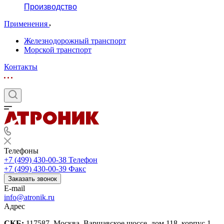
Производство
Применения
Железнодорожный транспорт
Морской транспорт
Контакты
Телефоны
+7 (499) 430-00-38
Телефон
+7 (499) 430-00-39
Факс
Заказать звонок
E-mail
info@atronik.ru
Адрес
СКБ:
117587, Москва, Варшавское шоссе, дом 118, корпус 1