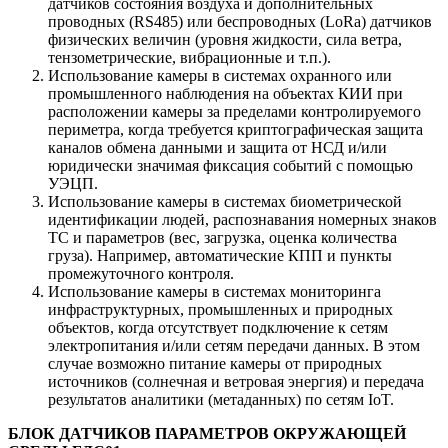
датчиков состояния воздуха и дополнительных
проводных (RS485) или беспроводных (LoRa) датчиков
физических величин (уровня жидкости, сила ветра,
тензометрические, вибрационные и т.п.).
Использование камеры в системах охранного или
промышленного наблюдения на объектах КИИ при
расположении камеры за пределами контролируемого
периметра, когда требуется криптографическая защита
каналов обмена данными и защита от НСД и/или
юридически значимая фиксация событий с помощью
УЭЦП.
Использование камеры в системах биометрической
идентификации людей, распознавания номерных знаков
ТС и параметров (вес, загрузка, оценка количества
груза). Например, автоматические КПП и пункты
промежуточного контроля.
Использование камеры в системах мониторинга
инфраструктурных, промышленных и природных
объектов, когда отсутствует подключение к сетям
электропитания и/или сетям передачи данных. В этом
случае возможно питание камеры от природных
источников (солнечная и ветровая энергия) и передача
результатов аналитики (метаданных) по сетям IoT.
БЛОК ДАТЧИКОВ ПАРАМЕТРОВ ОКРУЖАЮЩЕЙ