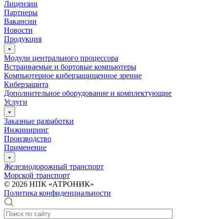
Лицензии
Партнеры
Вакансии
Новости
Продукция
Модули центрального процессора
Встраиваемые и бортовые компьютеры
Компьютерное киберзащищенное зрение
Киберзащита
Дополнительное оборудование и комплектующие
Услуги
Заказные разработки
Инжиниринг
Производство
Применение
Железнодорожный транспорт
Морской транспорт
© 2026 НПК «АТРОНИК»
Политика конфиденциальности