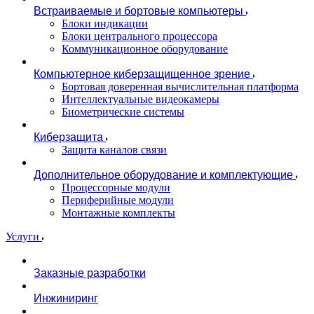
Встраиваемые и бортовые компьютеры
Блоки индикации
Блоки центрального процессора
Коммуникационное оборудование
Компьютерное киберзащищенное зрение
Бортовая доверенная вычислительная платформа
Интеллектуальные видеокамеры
Биометрические системы
Киберзащита
Защита каналов связи
Дополнительное оборудование и комплектующие
Процессорные модули
Периферийные модули
Монтажные комплекты
Услуги
Заказные разработки
Инжиниринг