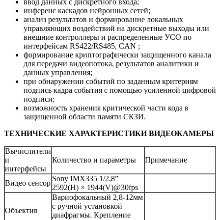
ввод данных с дискретного входа;
инференс каскадов нейронных сетей;
анализ результатов и формирование локальных
управляющих воздействий на дискретные выходы или
внешние контроллеры и распределенные УСО по
интерфейсам RS422/RS485, CAN ;
формирование криптографически защищенного канала
для передачи видеопотока, результатов аналитики и
данных управления;
при обнаружении событий по заданным критериям
подпись кадра события с помощью усиленной цифровой
подписи;
возможность хранения критической части кода в
защищенной области памяти СКЗИ.
ТЕХНИЧЕСКИЕ ХАРАКТЕРИСТИКИ ВИДЕОКАМЕРЫ
Вычислители
и
Количество и параметры
Примечание
интерфейсы
Sony IMX335 1/2,8”
Видео сенсор
2592(H) × 1944(V)@30fps
Вариофокальный 2,8-12мм
с ручной установкой
Объектив
диафрагмы. Крепление