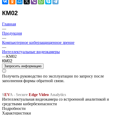
КМ02
Главная
—
Продукция
—
Компьютерное киберзащищенное зрение
—
Интеллектуальные видеокамеры
—
КМ02
КМ02
Запросить информацию
Получить руководство по эксплуатации по запросу после
заполнения формы обратной связи.
S
EV
A - Secure
Edge Video
Analytics
Интеллектуальная видеокамера со встроенной аналитикой и
средствами кибербезопасности
Подробности
Характеристики