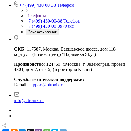
+7 (499) 430-00-38
Телефон
Телефоны
+7 (499) 430-00-38
Телефон
+7 (499) 430-00-39
Факс
Заказать звонок
СКБ:
117587, Москва, Варшавское шоссе, дом 118,
корпус 1 (Бизнес-центр "Варшавка Sky")
Производство:
124460, г.Москва, г. Зеленоград, проезд
4801, дом 7, стр. 5, (территория Квант)
Служба технической поддержки:
E-mail:
support@atronik.ru
info@atronik.ru