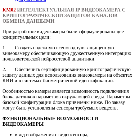
КМ02
ИНТЕЛЛЕКТУАЛЬНАЯ
IP
ВИДЕОКАМЕРА С
КРИПТОГРАФИЧЕСКОЙ ЗАЩИТОЙ КАНАЛОВ
ОБМЕНА ДАННЫМИ
При разработке видеокамеры были сформулированы две
концептуальных цели:
1. Создать надежную всепогодную защищенную
видеокамеру обеспечивающую дружественную интеграцию
пользовательской нейросетевой аналитики.
2. Обеспечить сертифицированную криптографическую
защиту данных для использования видеокамеры на объектах
КИИ и в системах биометрической идентификации.
Особенностью камеры является возможность подключения
блока датчиков параметров окружающей среды. Параметры
базовой конфигурации блока приведены ниже. По заказу
могут быть установлены сенсоры требуемых веществ.
ФУНКЦИОНАЛЬНЫЕ ВОЗМОЖНОСТИ
ВИДЕОКАМЕРЫ
ввод изображения с видеосенсора;