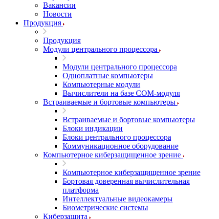
Вакансии
Новости
Продукция
Продукция
Модули центрального процессора
Модули центрального процессора
Одноплатные компьютеры
Компьютерные модули
Вычислители на базе COM-модуля
Встраиваемые и бортовые компьютеры
Встраиваемые и бортовые компьютеры
Блоки индикации
Блоки центрального процессора
Коммуникационное оборудование
Компьютерное киберзащищенное зрение
Компьютерное киберзащищенное зрение
Бортовая доверенная вычислительная
платформа
Интеллектуальные видеокамеры
Биометрические системы
Киберзащита