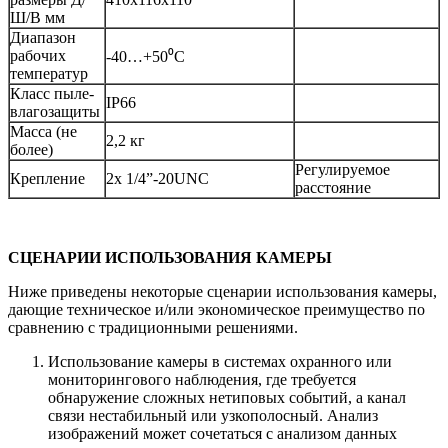
Ш/В мм
Диапазон
рабочих
-40…+50⁰С
температур
Класс пыле-
IP66
влагозащиты
Масса (не
2,2 кг
более)
Регулируемое
Крепление
2х 1/4”-20UNC
расстояние
СЦЕНАРИИ ИСПОЛЬЗОВАНИЯ КАМЕРЫ
Ниже приведены некоторые сценарии использования камеры,
дающие техническое и/или экономическое преимущество по
сравнению с традиционными решениями.
Использование камеры в системах охранного или
мониторингового наблюдения, где требуется
обнаружение сложных нетиповых событий, а канал
связи нестабильный или узкополосный. Анализ
изображений может сочетаться с анализом данных