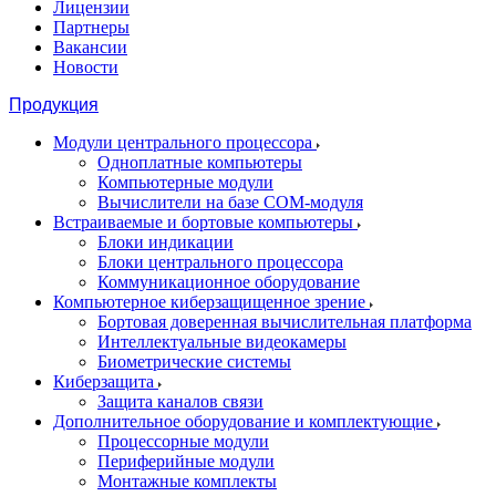
Лицензии
Партнеры
Вакансии
Новости
Продукция
Модули центрального процессора
Одноплатные компьютеры
Компьютерные модули
Вычислители на базе COM-модуля
Встраиваемые и бортовые компьютеры
Блоки индикации
Блоки центрального процессора
Коммуникационное оборудование
Компьютерное киберзащищенное зрение
Бортовая доверенная вычислительная платформа
Интеллектуальные видеокамеры
Биометрические системы
Киберзащита
Защита каналов связи
Дополнительное оборудование и комплектующие
Процессорные модули
Периферийные модули
Монтажные комплекты