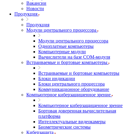
Вакансии
Новости
Продукция
Продукция
Модули центрального процессора
Модули центрального процессора
Одноплатные компьютеры
Компьютерные модули
Вычислители на базе COM-модуля
Встраиваемые и бортовые компьютеры
Встраиваемые и бортовые компьютеры
Блоки индикации
Блоки центрального процессора
Коммуникационное оборудование
Компьютерное киберзащищенное зрение
Компьютерное киберзащищенное зрение
Бортовая доверенная вычислительная
платформа
Интеллектуальные видеокамеры
Биометрические системы
Киберзащита