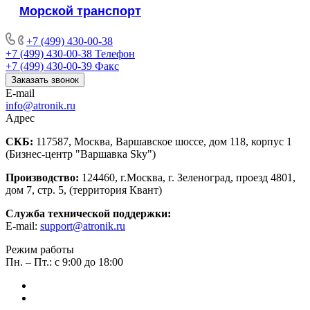
Морской транспорт
+7 (499) 430-00-38
+7 (499) 430-00-38
Телефон
+7 (499) 430-00-39
Факс
Заказать звонок
E-mail
info@atronik.ru
Адрес
СКБ:
117587, Москва, Варшавское шоссе, дом 118, корпус 1
(Бизнес-центр "Варшавка Sky")
Производство:
124460, г.Москва, г. Зеленоград, проезд 4801,
дом 7, стр. 5, (территория Квант)
Служба технической поддержки:
E-mail:
support@atronik.ru
Режим работы
Пн. – Пт.: с 9:00 до 18:00