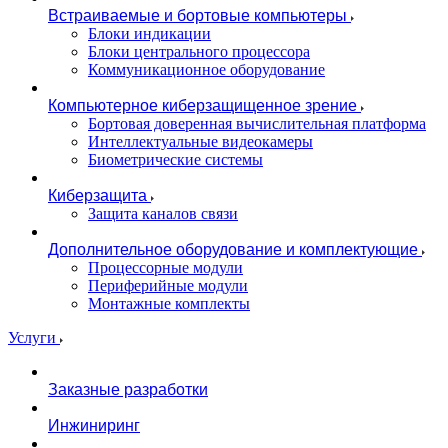
Встраиваемые и бортовые компьютеры
Блоки индикации
Блоки центрального процессора
Коммуникационное оборудование
Компьютерное киберзащищенное зрение
Бортовая доверенная вычислительная платформа
Интеллектуальные видеокамеры
Биометрические системы
Киберзащита
Защита каналов связи
Дополнительное оборудование и комплектующие
Процессорные модули
Периферийные модули
Монтажные комплекты
Услуги
Заказные разработки
Инжиниринг