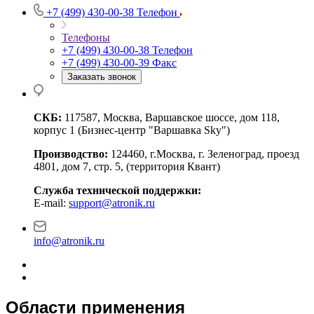
+7 (499) 430-00-38
Телефон
Телефоны
+7 (499) 430-00-38
Телефон
+7 (499) 430-00-39
Факс
Заказать звонок
СКБ:
117587, Москва, Варшавское шоссе, дом 118,
корпус 1 (Бизнес-центр "Варшавка Sky")
Производство:
124460, г.Москва, г. Зеленоград, проезд
4801, дом 7, стр. 5, (территория Квант)
Служба технической поддержки:
E-mail:
support@atronik.ru
info@atronik.ru
Области применения