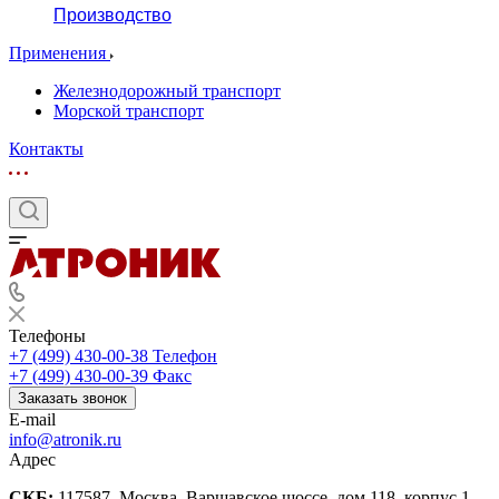
Производство
Применения
Железнодорожный транспорт
Морской транспорт
Контакты
Телефоны
+7 (499) 430-00-38
Телефон
+7 (499) 430-00-39
Факс
Заказать звонок
E-mail
info@atronik.ru
Адрес
СКБ:
117587, Москва, Варшавское шоссе, дом 118, корпус 1