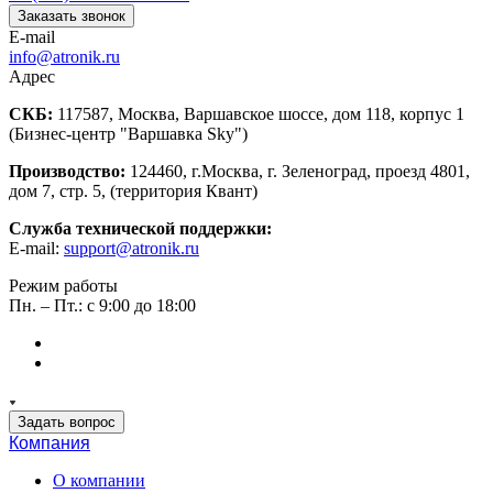
Заказать звонок
E-mail
info@atronik.ru
Адрес
СКБ:
117587, Москва, Варшавское шоссе, дом 118, корпус 1
(Бизнес-центр "Варшавка Sky")
Производство:
124460, г.Москва, г. Зеленоград, проезд 4801,
дом 7, стр. 5, (территория Квант)
Служба технической поддержки:
E-mail:
support@atronik.ru
Режим работы
Пн. – Пт.: с 9:00 до 18:00
Задать вопрос
Компания
О компании