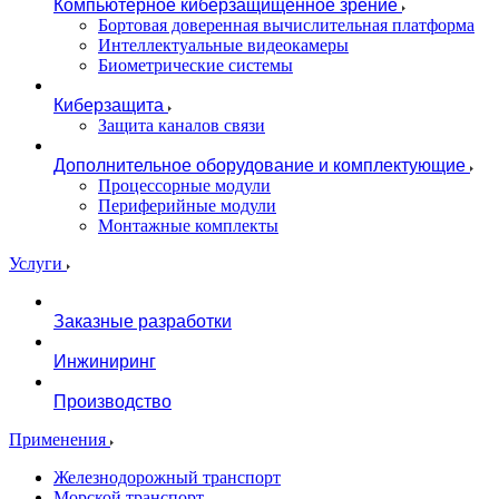
Компьютерное киберзащищенное зрение
Бортовая доверенная вычислительная платформа
Интеллектуальные видеокамеры
Биометрические системы
Киберзащита
Защита каналов связи
Дополнительное оборудование и комплектующие
Процессорные модули
Периферийные модули
Монтажные комплекты
Услуги
Заказные разработки
Инжиниринг
Производство
Применения
Железнодорожный транспорт
Морской транспорт