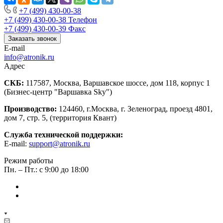
+7 (499) 430-00-38
+7 (499) 430-00-38
Телефон
+7 (499) 430-00-39
Факс
Заказать звонок
E-mail
info@atronik.ru
Адрес
СКБ:
117587, Москва, Варшавское шоссе, дом 118, корпус 1
(Бизнес-центр "Варшавка Sky")
Производство:
124460, г.Москва, г. Зеленоград, проезд 4801,
дом 7, стр. 5, (территория Квант)
Служба технической поддержки:
E-mail:
support@atronik.ru
Режим работы
Пн. – Пт.: с 9:00 до 18:00