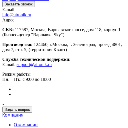
Заказать звонок
E-mail
info@atronik.ru
Адрес
СКБ:
117587, Москва, Варшавское шоссе, дом 118, корпус 1
(Бизнес-центр "Варшавка Sky")
Производство:
124460, г.Москва, г. Зеленоград, проезд 4801,
дом 7, стр. 5, (территория Квант)
Служба технической поддержки:
E-mail:
support@atronik.ru
Режим работы
Пн. – Пт.: с 9:00 до 18:00
Задать вопрос
Компания
О компании