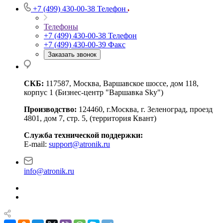
+7 (499) 430-00-38
Телефон
Телефоны
+7 (499) 430-00-38
Телефон
+7 (499) 430-00-39
Факс
Заказать звонок
СКБ:
117587, Москва, Варшавское шоссе, дом 118,
корпус 1 (Бизнес-центр "Варшавка Sky")
Производство:
124460, г.Москва, г. Зеленоград, проезд
4801, дом 7, стр. 5, (территория Квант)
Служба технической поддержки:
E-mail:
support@atronik.ru
info@atronik.ru