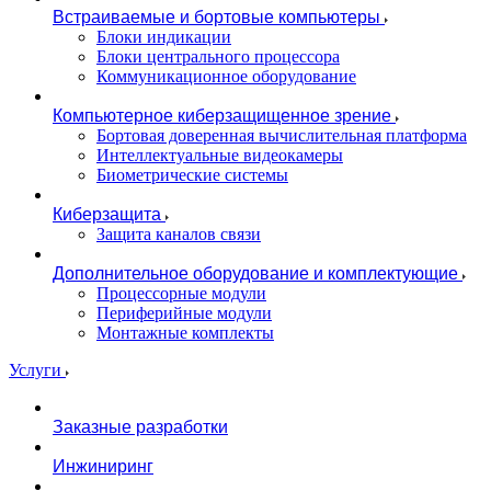
Встраиваемые и бортовые компьютеры
Блоки индикации
Блоки центрального процессора
Коммуникационное оборудование
Компьютерное киберзащищенное зрение
Бортовая доверенная вычислительная платформа
Интеллектуальные видеокамеры
Биометрические системы
Киберзащита
Защита каналов связи
Дополнительное оборудование и комплектующие
Процессорные модули
Периферийные модули
Монтажные комплекты
Услуги
Заказные разработки
Инжиниринг