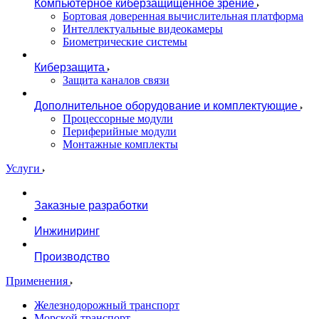
Компьютерное киберзащищенное зрение
Бортовая доверенная вычислительная платформа
Интеллектуальные видеокамеры
Биометрические системы
Киберзащита
Защита каналов связи
Дополнительное оборудование и комплектующие
Процессорные модули
Периферийные модули
Монтажные комплекты
Услуги
Заказные разработки
Инжиниринг
Производство
Применения
Железнодорожный транспорт
Морской транспорт