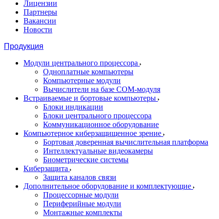
Лицензии
Партнеры
Вакансии
Новости
Продукция
Модули центрального процессора
Одноплатные компьютеры
Компьютерные модули
Вычислители на базе COM-модуля
Встраиваемые и бортовые компьютеры
Блоки индикации
Блоки центрального процессора
Коммуникационное оборудование
Компьютерное киберзащищенное зрение
Бортовая доверенная вычислительная платформа
Интеллектуальные видеокамеры
Биометрические системы
Киберзащита
Защита каналов связи
Дополнительное оборудование и комплектующие
Процессорные модули
Периферийные модули
Монтажные комплекты