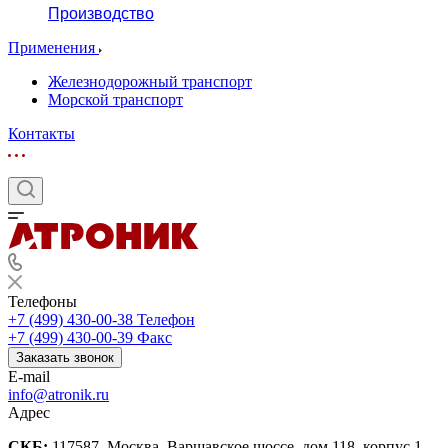
Производство
Применения
Железнодорожный транспорт
Морской транспорт
Контакты
Телефоны
+7 (499) 430-00-38
Телефон
+7 (499) 430-00-39
Факс
Заказать звонок
E-mail
info@atronik.ru
Адрес
СКБ:
117587, Москва, Варшавское шоссе, дом 118, корпус 1