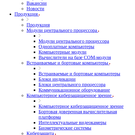
Вакансии
Новости
Продукция
Продукция
Модули центрального процессора
Модули центрального процессора
Одноплатные компьютеры
Компьютерные модули
Вычислители на базе COM-модуля
Встраиваемые и бортовые компьютеры
Встраиваемые и бортовые компьютеры
Блоки индикации
Блоки центрального процессора
Коммуникационное оборудование
Компьютерное киберзащищенное зрение
Компьютерное киберзащищенное зрение
Бортовая доверенная вычислительная
платформа
Интеллектуальные видеокамеры
Биометрические системы
Киберзащита