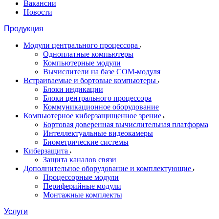
Вакансии
Новости
Продукция
Модули центрального процессора
Одноплатные компьютеры
Компьютерные модули
Вычислители на базе COM-модуля
Встраиваемые и бортовые компьютеры
Блоки индикации
Блоки центрального процессора
Коммуникационное оборудование
Компьютерное киберзащищенное зрение
Бортовая доверенная вычислительная платформа
Интеллектуальные видеокамеры
Биометрические системы
Киберзащита
Защита каналов связи
Дополнительное оборудование и комплектующие
Процессорные модули
Периферийные модули
Монтажные комплекты
Услуги