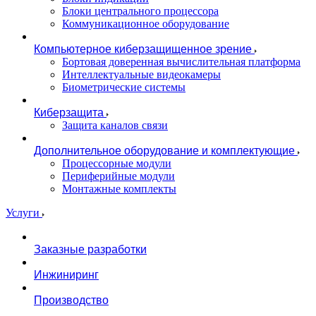
Блоки центрального процессора
Коммуникационное оборудование
Компьютерное киберзащищенное зрение
Бортовая доверенная вычислительная платформа
Интеллектуальные видеокамеры
Биометрические системы
Киберзащита
Защита каналов связи
Дополнительное оборудование и комплектующие
Процессорные модули
Периферийные модули
Монтажные комплекты
Услуги
Заказные разработки
Инжиниринг
Производство