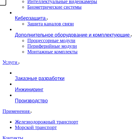
Интеллектуальные видеокамеры
Биометрические системы
Киберзащита
Защита каналов связи
Дополнительное оборудование и комплектующие
Процессорные модули
Периферийные модули
Монтажные комплекты
Услуги
Заказные разработки
Инжиниринг
Производство
Применения
Железнодорожный транспорт
Морской транспорт
Контакты