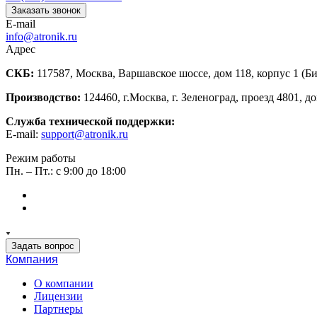
Заказать звонок
E-mail
info@atronik.ru
Адрес
СКБ:
117587, Москва, Варшавское шоссе, дом 118, корпус 1 (Б
Производство:
124460, г.Москва, г. Зеленоград, проезд 4801, до
Служба технической поддержки:
E-mail:
support@atronik.ru
Режим работы
Пн. – Пт.: с 9:00 до 18:00
Задать вопрос
Компания
О компании
Лицензии
Партнеры