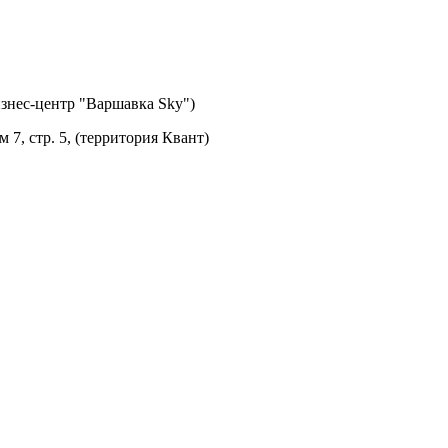
изнес-центр "Варшавка Sky")
м 7, стр. 5, (территория Квант)