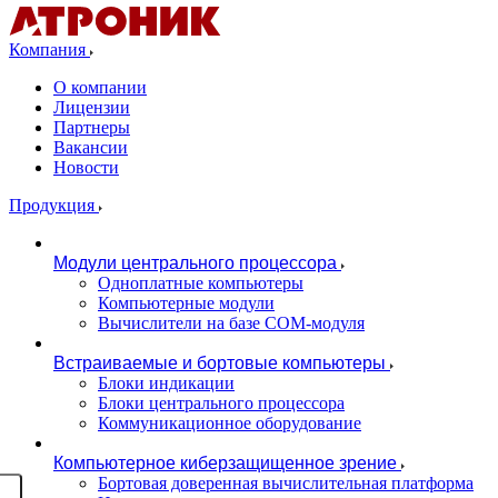
Компания
О компании
Лицензии
Партнеры
Вакансии
Новости
Продукция
Модули центрального процессора
Одноплатные компьютеры
Компьютерные модули
Вычислители на базе COM-модуля
Встраиваемые и бортовые компьютеры
Блоки индикации
Блоки центрального процессора
Коммуникационное оборудование
Компьютерное киберзащищенное зрение
Бортовая доверенная вычислительная платформа