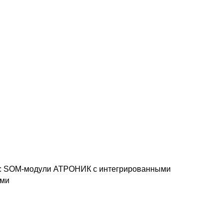
on: SOM-модули АТРОНИК с интегрированными
ями