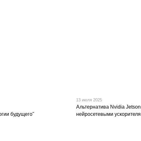
13 июля 2025
Альтернатива Nvidia Jets
гии будущего"
нейросетевыми ускорител