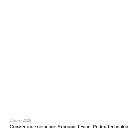
2 июня 2026
Совместное решение Атроник, Tevian, Pridex Technolo