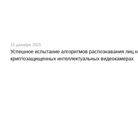
15 декабря 2025
Успешное испытание алгоритмов распознавания лиц н
криптозащищенных интеллектуальных видеокамерах