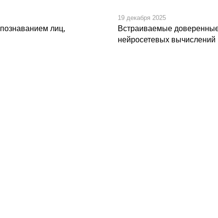
19 декабря 2025
познаванием лиц,
Встраиваемые доверенные
нейросетевых вычислений