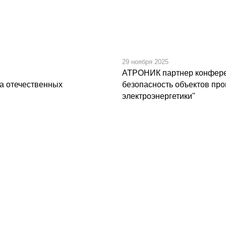
29 ноября 2025
АТРОНИК партнер конферен
а отечественных
безопасность объектов пр
электроэнергетики"