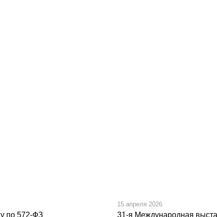
15 апреля 2026
gy по 572-ФЗ
31-я Международная выста