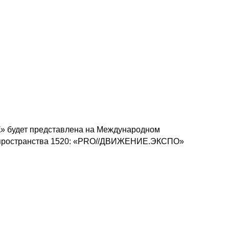
 будет представлена на Международном
пространства 1520: «PRO//ДВИЖЕНИЕ.ЭКСПО »