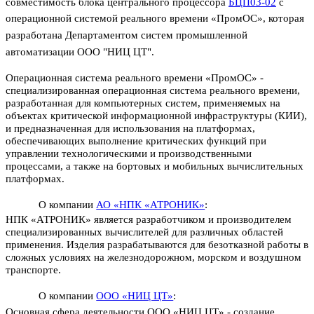
совместимость блока центрального процессора
БЦП03-02
c
операционной системой реального времени «
ПромОС
», которая
разработана Департаментом систем промышленной
автоматизации ООО "НИЦ ЦТ".
Операционная система реального времени «
ПромОС
» -
специализированная операционная система реального времени,
разработанная для компьютерных систем, применяемых на
объектах критической информационной инфраструктуры (КИИ),
и предназначенная для использования на платформах,
обеспечивающих выполнение критических функций при
управлении технологическими и производственными
процессами, а также на бортовых и мобильных вычислительных
платформах.
О компании
АО «НПК «АТРОНИК»
:
НПК «АТРОНИК» является разработчиком и производителем
специализированных вычислителей для различных областей
применения. Изделия разрабатываются для безотказной работы в
сложных условиях на железнодорожном, морском и воздушном
транспорте.
О компании
ООО «НИЦ ЦТ»
:
Основная сфера деятельности ООО «НИЦ ЦТ» - создание