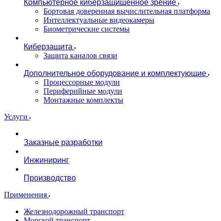
Компьютерное киберзащищенное зрение
Бортовая доверенная вычислительная платформа
Интеллектуальные видеокамеры
Биометрические системы
Киберзащита
Защита каналов связи
Дополнительное оборудование и комплектующие
Процессорные модули
Периферийные модули
Монтажные комплекты
Услуги
Заказные разработки
Инжиниринг
Производство
Применения
Железнодорожный транспорт
Морской транспорт