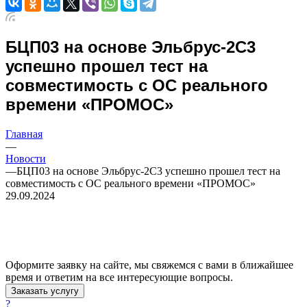
БЦП03 на основе Эльбрус-2С3
успешно прошел тест на
совместимость с ОС реального
времени «ПРОМОС»
Главная
—
Новости
—
БЦП03 на основе Эльбрус-2С3 успешно прошел тест на
совместимость с ОС реального времени «ПРОМОС»
29.09.2024
Оформите заявку на сайте, мы свяжемся с вами в ближайшее
время и ответим на все интересующие вопросы.
Заказать услугу
?