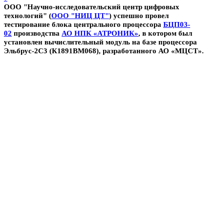
ООО "Научно-исследовательский центр цифровых
технологий" (
ООО "НИЦ ЦТ"
) успешно провел
тестирование блока центрального процессора
БЦП03-
02
производства
АО НПК «АТРОНИК»
, в котором был
установлен вычислительный модуль на базе процессора
Эльбрус-2С3 (К1891ВМ068), разработанного АО «МЦСТ».