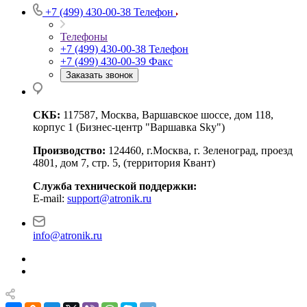
+7 (499) 430-00-38
Телефон
Телефоны
+7 (499) 430-00-38
Телефон
+7 (499) 430-00-39
Факс
Заказать звонок
СКБ:
117587, Москва, Варшавское шоссе, дом 118,
корпус 1 (Бизнес-центр "Варшавка Sky")
Производство:
124460, г.Москва, г. Зеленоград, проезд
4801, дом 7, стр. 5, (территория Квант)
Служба технической поддержки:
E-mail:
support@atronik.ru
info@atronik.ru