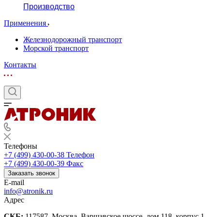
Производство
Применения
Железнодорожный транспорт
Морской транспорт
Контакты
Телефоны
+7 (499) 430-00-38
Телефон
+7 (499) 430-00-39
Факс
Заказать звонок
E-mail
info@atronik.ru
Адрес
СКБ:
117587, Москва, Варшавское шоссе, дом 118, корпус 1