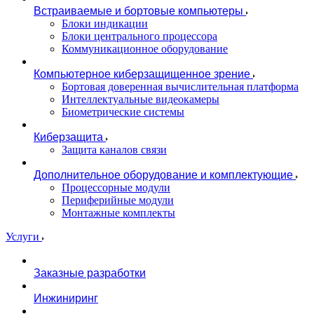
Встраиваемые и бортовые компьютеры
Блоки индикации
Блоки центрального процессора
Коммуникационное оборудование
Компьютерное киберзащищенное зрение
Бортовая доверенная вычислительная платформа
Интеллектуальные видеокамеры
Биометрические системы
Киберзащита
Защита каналов связи
Дополнительное оборудование и комплектующие
Процессорные модули
Периферийные модули
Монтажные комплекты
Услуги
Заказные разработки
Инжиниринг