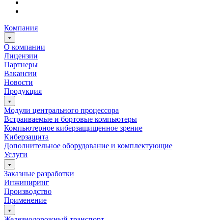
Компания
О компании
Лицензии
Партнеры
Вакансии
Новости
Продукция
Модули центрального процессора
Встраиваемые и бортовые компьютеры
Компьютерное киберзащищенное зрение
Киберзащита
Дополнительное оборудование и комплектующие
Услуги
Заказные разработки
Инжиниринг
Производство
Применение
Железнодорожный транспорт