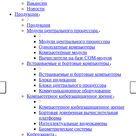
Вакансии
Новости
Продукция
Продукция
Модули центрального процессора
Модули центрального процессора
Одноплатные компьютеры
Компьютерные модули
Вычислители на базе COM-модуля
Встраиваемые и бортовые компьютеры
Встраиваемые и бортовые компьютеры
Блоки индикации
Блоки центрального процессора
Коммуникационное оборудование
Компьютерное киберзащищенное зрение
Компьютерное киберзащищенное зрение
Бортовая доверенная вычислительная
платформа
Интеллектуальные видеокамеры
Биометрические системы
Киберзащита