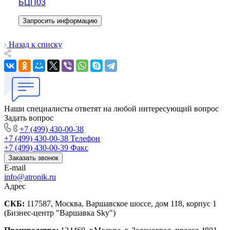
БЦП03
Запросить информацию
Назад к списку
Наши специалисты ответят на любой интересующий вопрос
Задать вопрос
+7 (499) 430-00-38
+7 (499) 430-00-38
Телефон
+7 (499) 430-00-39
Факс
Заказать звонок
E-mail
info@atronik.ru
Адрес
СКБ:
117587, Москва, Варшавское шоссе, дом 118, корпус 1
(Бизнес-центр "Варшавка Sky")